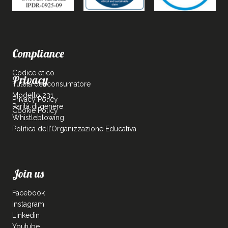
Compliance
Codice etico
Privacy
Tutela del consumatore
Modello 231
Privacy Policy
Parità di genere
Cookie Policy
Whistleblowing
Politica dell’Organizzazione Educativa
Join us
Facebook
Instagram
Linkedin
Youtube