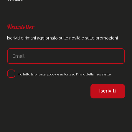
Newsletter
Iscriviti e rimani aggiornato sulle novità e sulle promozioni
Ho letto la
privacy policy
e autorizzo l'invio della newsletter