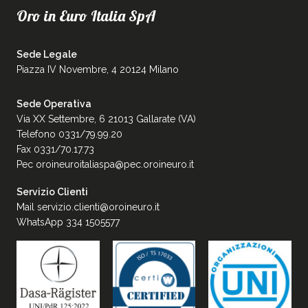
Oro in Euro Italia SpA
Sede Legale
Piazza IV Novembre, 4 20124 Milano
Sede Operativa
Via XX Settembre, 6 21013 Gallarate (VA)
Telefono 0331/79.99.20
Fax 0331/70.17.73
Pec
oroineuroitaliaspa@pec.oroineuro.it
Servizio Clienti
Mail
servizio.clienti@oroineuro.it
WhatsApp 334 1505577