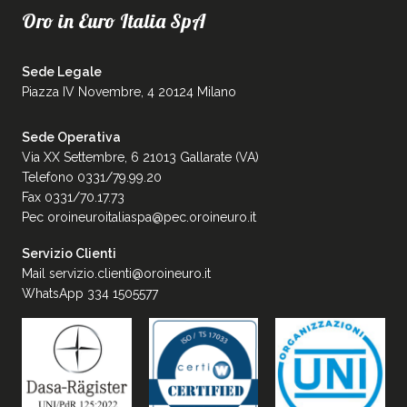
Oro in Euro Italia SpA
Sede Legale
Piazza IV Novembre, 4 20124 Milano
Sede Operativa
Via XX Settembre, 6 21013 Gallarate (VA)
Telefono 0331/79.99.20
Fax 0331/70.17.73
Pec
oroineuroitaliaspa@pec.oroineuro.it
Servizio Clienti
Mail
servizio.clienti@oroineuro.it
WhatsApp 334 1505577