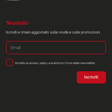
Newsletter
Iscriviti e rimani aggiornato sulle novità e sulle promozioni
Ho letto la
privacy policy
e autorizzo l'invio della newsletter