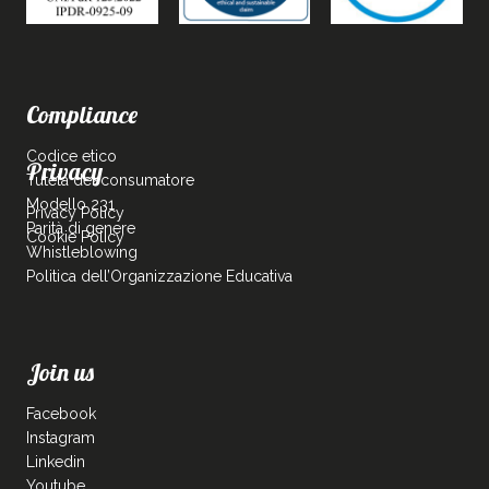
Compliance
Codice etico
Privacy
Tutela del consumatore
Modello 231
Privacy Policy
Parità di genere
Cookie Policy
Whistleblowing
Politica dell’Organizzazione Educativa
Join us
Facebook
Instagram
Linkedin
Youtube