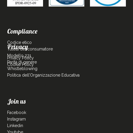
Compliance
Codice etico
Privacy
Tutela del consumatore
Modello 231
Privacy Policy
Parità di genere
Cookie Policy
Whistleblowing
Politica dell’Organizzazione Educativa
Join us
Facebook
Instagram
Linkedin
Youtube