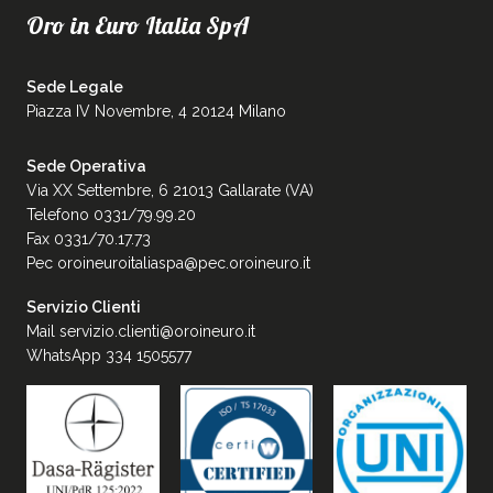
Oro in Euro Italia SpA
Sede Legale
Piazza IV Novembre, 4 20124 Milano
Sede Operativa
Via XX Settembre, 6 21013 Gallarate (VA)
Telefono 0331/79.99.20
Fax 0331/70.17.73
Pec
oroineuroitaliaspa@pec.oroineuro.it
Servizio Clienti
Mail
servizio.clienti@oroineuro.it
WhatsApp 334 1505577