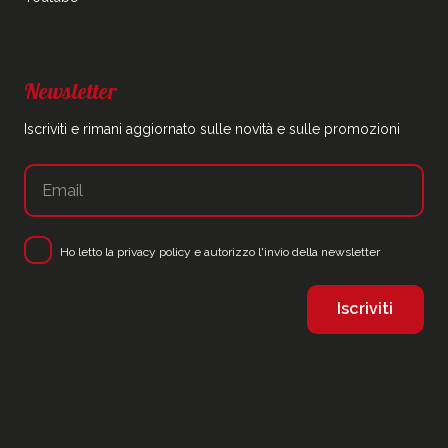
Newsletter
Iscriviti e rimani aggiornato sulle novità e sulle promozioni
Ho letto la
privacy policy
e autorizzo l'invio della newsletter