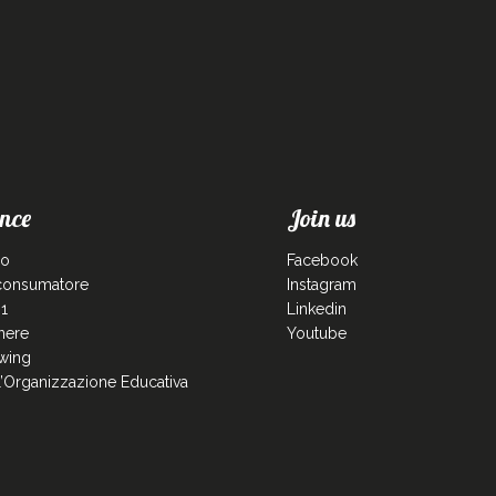
nce
Join us
co
Facebook
 consumatore
Instagram
1
Linkedin
enere
Youtube
wing
ll’Organizzazione Educativa