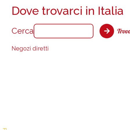
Dove trovarci in Italia
Cerca
Trova
Negozi diretti