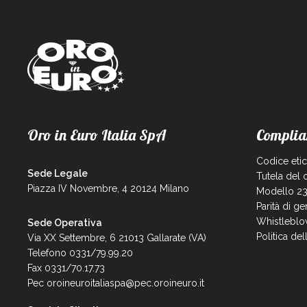
Oro in Euro Italia SpA
Complia
Codice eti
Sede Legale
Tutela del
Piazza IV Novembre, 4 20124 Milano
Modello 23
Parità di g
Whistleblo
Sede Operativa
Politica de
Via XX Settembre, 6 21013 Gallarate (VA)
Telefono 0331/79.99.20
Fax 0331/70.17.73
Pec
oroineuroitaliaspa@pec.oroineuro.it