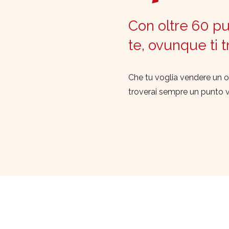
Con oltre 60 pun
te, ovunque ti 
Che tu voglia vendere un o
troverai sempre un punto 