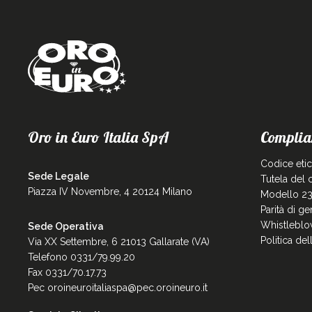
Oro in Euro Italia SpA
Complia
Codice eti
Sede Legale
Tutela del
Piazza IV Novembre, 4 20124 Milano
Modello 23
Parità di g
Whistleblo
Sede Operativa
Politica de
Via XX Settembre, 6 21013 Gallarate (VA)
Telefono 0331/79.99.20
Fax 0331/70.17.73
Pec
oroineuroitaliaspa@pec.oroineuro.it