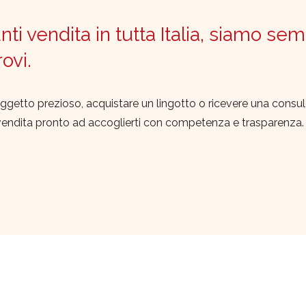
ti vendita in tutta Italia, siamo sem
trovi.
ggetto prezioso, acquistare un lingotto o ricevere una consu
vendita pronto ad accoglierti con competenza e trasparenza.