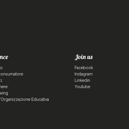
nce
Join us
co
Facebook
 consumatore
Instagram
1
Linkedin
enere
Youtube
wing
ll’Organizzazione Educativa