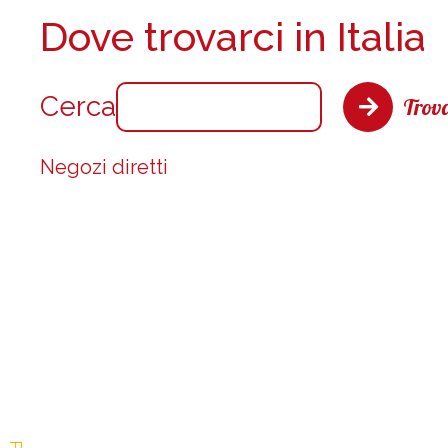
Dove trovarci in Italia
Cerca
Trova
Negozi diretti