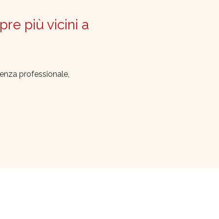
pre più vicini a
lenza professionale,