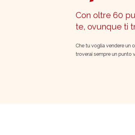
Con oltre 60 pun
te, ovunque ti 
Che tu voglia vendere un o
troverai sempre un punto 