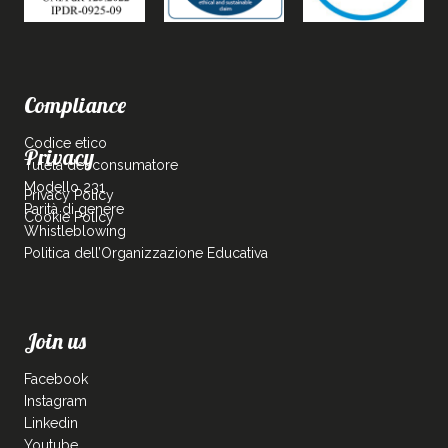
Compliance
Codice etico
Privacy
Tutela del consumatore
Modello 231
Privacy Policy
Parità di genere
Cookie Policy
Whistleblowing
Politica dell’Organizzazione Educativa
Join us
Facebook
Instagram
Linkedin
Youtube