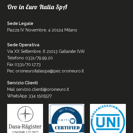
Oro in Euro Italia SpA
Sede Legale
Piazza IV Novembre, 4 20124 Milano
Sede Operativa
Via XX Settembre, 6 21013 Gallarate (VA)
Telefono 0331/79.99.20
Fax 0331/70.17.73
Pec
oroineuroitaliaspa@pec.oroineuro.it
Servizio Clienti
Mail
servizio.clienti@oroineuro.it
WhatsApp 334 1505577