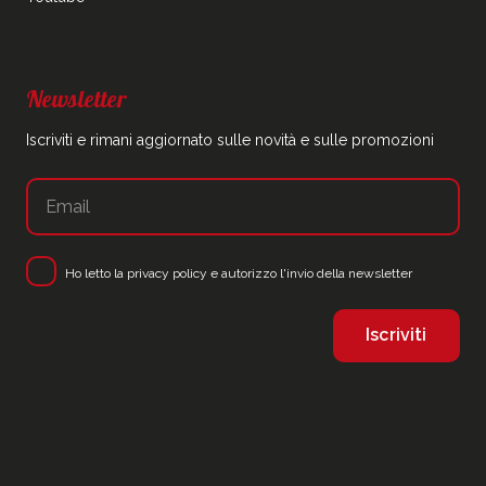
Newsletter
Iscriviti e rimani aggiornato sulle novità e sulle promozioni
Ho letto la
privacy policy
e autorizzo l'invio della newsletter