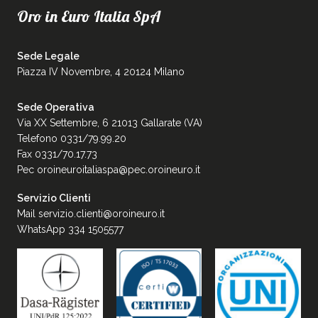
Oro in Euro Italia SpA
Sede Legale
Piazza IV Novembre, 4 20124 Milano
Sede Operativa
Via XX Settembre, 6 21013 Gallarate (VA)
Telefono 0331/79.99.20
Fax 0331/70.17.73
Pec
oroineuroitaliaspa@pec.oroineuro.it
Servizio Clienti
Mail
servizio.clienti@oroineuro.it
WhatsApp 334 1505577