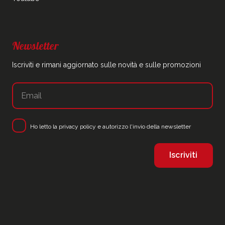
Newsletter
Iscriviti e rimani aggiornato sulle novità e sulle promozioni
Ho letto la
privacy policy
e autorizzo l'invio della newsletter