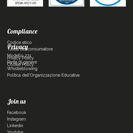
Compliance
Codice etico
Privacy
Tutela del consumatore
Modello 231
Privacy Policy
Parità di genere
Cookie Policy
Whistleblowing
Politica dell’Organizzazione Educativa
Join us
Facebook
Instagram
Linkedin
Youtube