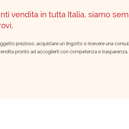
ti vendita in tutta Italia, siamo sem
trovi.
ggetto prezioso, acquistare un lingotto o ricevere una consu
vendita pronto ad accoglierti con competenza e trasparenza.