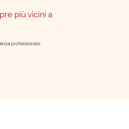
pre più vicini a
lenza professionale,