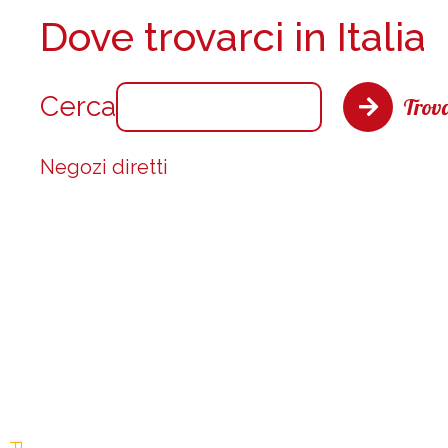
Dove trovarci in Italia
Cerca
Trova
Negozi diretti