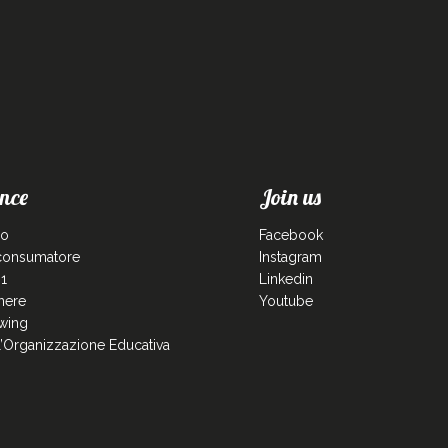
nce
Join us
co
Facebook
 consumatore
Instagram
1
Linkedin
enere
Youtube
wing
ll’Organizzazione Educativa