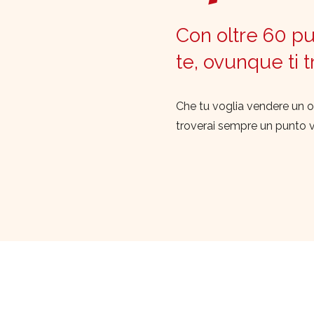
Con oltre 60 pun
te, ovunque ti 
Che tu voglia vendere un o
troverai sempre un punto 