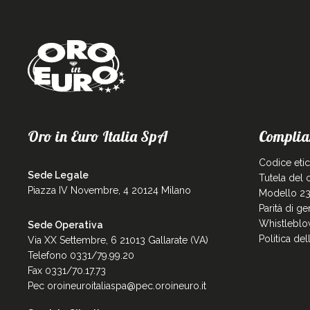
Oro in Euro Italia SpA
Complia
Codice eti
Sede Legale
Tutela del
Piazza IV Novembre, 4 20124 Milano
Modello 23
Parità di g
Whistleblo
Sede Operativa
Politica de
Via XX Settembre, 6 21013 Gallarate (VA)
Telefono 0331/79.99.20
Fax 0331/70.17.73
Pec
oroineuroitaliaspa@pec.oroineuro.it