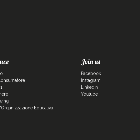
nce
Join us
co
Facebook
 consumatore
Instagram
1
Linkedin
enere
Youtube
wing
ll’Organizzazione Educativa