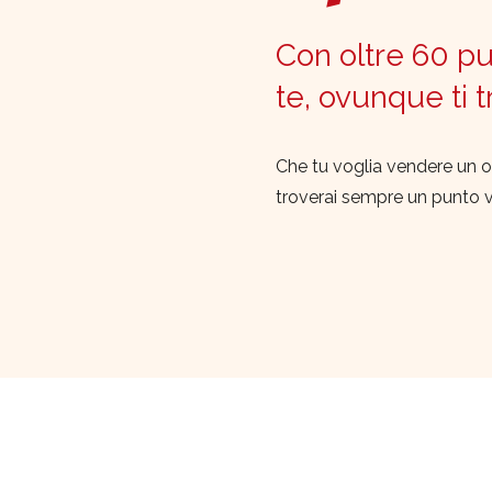
Con oltre 60 pun
te, ovunque ti 
Che tu voglia vendere un o
troverai sempre un punto 