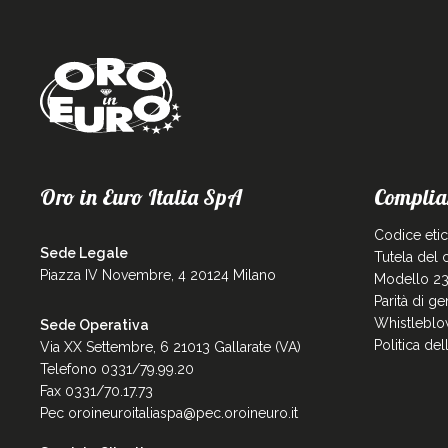
Oro in Euro Italia SpA
Complia
Codice eti
Sede Legale
Tutela del
Piazza IV Novembre, 4 20124 Milano
Modello 23
Parità di g
Whistleblo
Sede Operativa
Politica de
Via XX Settembre, 6 21013 Gallarate (VA)
Telefono 0331/79.99.20
Fax 0331/70.17.73
Pec
oroineuroitaliaspa@pec.oroineuro.it