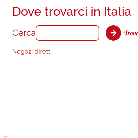
Dove trovarci in Italia
Cerca
Trova
Negozi diretti