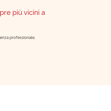
pre più vicini a
lenza professionale,