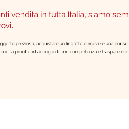
ti vendita in tutta Italia, siamo sem
trovi.
ggetto prezioso, acquistare un lingotto o ricevere una consu
vendita pronto ad accoglierti con competenza e trasparenza.