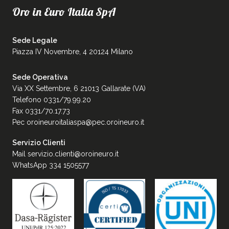
Oro in Euro Italia SpA
Sede Legale
Piazza IV Novembre, 4 20124 Milano
Sede Operativa
Via XX Settembre, 6 21013 Gallarate (VA)
Telefono 0331/79.99.20
Fax 0331/70.17.73
Pec
oroineuroitaliaspa@pec.oroineuro.it
Servizio Clienti
Mail
servizio.clienti@oroineuro.it
WhatsApp 334 1505577