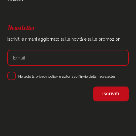
Newsletter
Iscriviti e rimani aggiornato sulle novità e sulle promozioni
Ho letto la
privacy policy
e autorizzo l'invio della newsletter