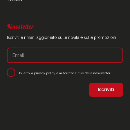
Newsletter
Iscriviti e rimani aggiornato sulle novità e sulle promozioni
Ho letto la
privacy policy
e autorizzo l'invio della newsletter