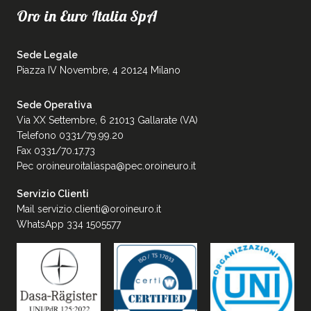
Oro in Euro Italia SpA
Sede Legale
Piazza IV Novembre, 4 20124 Milano
Sede Operativa
Via XX Settembre, 6 21013 Gallarate (VA)
Telefono 0331/79.99.20
Fax 0331/70.17.73
Pec
oroineuroitaliaspa@pec.oroineuro.it
Servizio Clienti
Mail
servizio.clienti@oroineuro.it
WhatsApp 334 1505577