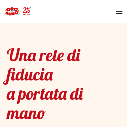
Una rete di
fiducia
a portata di
mano