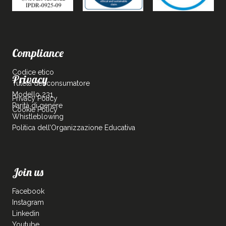
Compliance
Codice etico
Privacy
Tutela del consumatore
Modello 231
Privacy Policy
Parità di genere
Cookie Policy
Whistleblowing
Politica dell’Organizzazione Educativa
Join us
Facebook
Instagram
Linkedin
Youtube