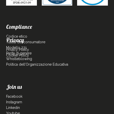
Compliance
Codice etico
Privacy
Tutela del consumatore
Modello 231
Privacy Policy
Parità di genere
Cookie Policy
Whistleblowing
Politica dell’Organizzazione Educativa
Join us
Facebook
Instagram
Linkedin
Youtube