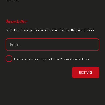
Newsletter
Iscriviti e rimani aggiornato sulle novità e sulle promozioni
Ho letto la
privacy policy
e autorizzo l'invio della newsletter