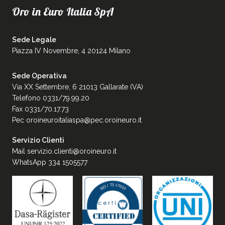
Oro in Euro Italia SpA
Sede Legale
Piazza IV Novembre, 4 20124 Milano
Sede Operativa
Via XX Settembre, 6 21013 Gallarate (VA)
Telefono 0331/79.99.20
Fax 0331/70.17.73
Pec
oroineuroitaliaspa@pec.oroineuro.it
Servizio Clienti
Mail
servizio.clienti@oroineuro.it
WhatsApp 334 1505577