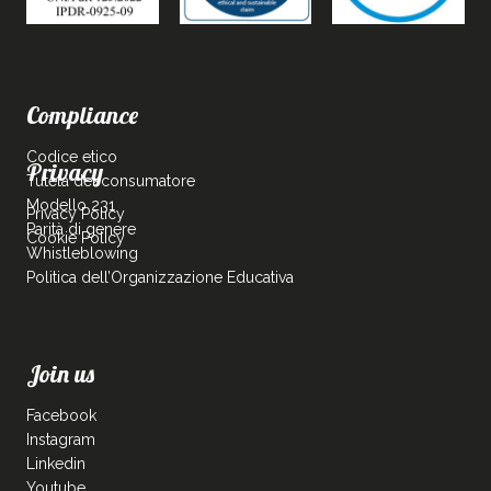
Compliance
Codice etico
Privacy
Tutela del consumatore
Modello 231
Privacy Policy
Parità di genere
Cookie Policy
Whistleblowing
Politica dell’Organizzazione Educativa
Join us
Facebook
Instagram
Linkedin
Youtube