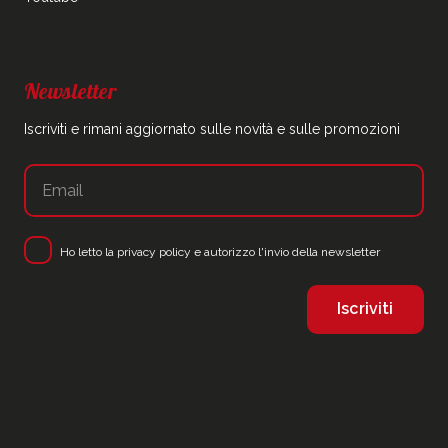
Newsletter
Iscriviti e rimani aggiornato sulle novità e sulle promozioni
Ho letto la
privacy policy
e autorizzo l'invio della newsletter