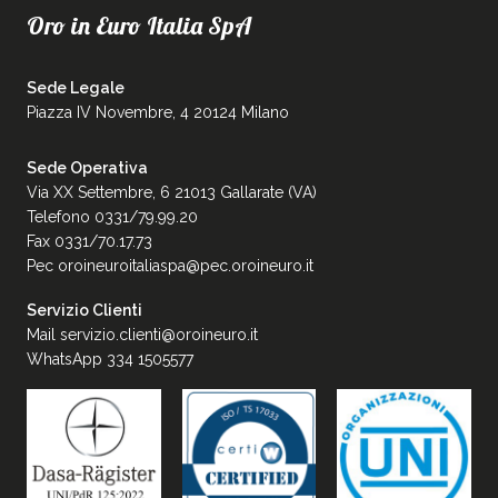
Oro in Euro Italia SpA
Sede Legale
Piazza IV Novembre, 4 20124 Milano
Sede Operativa
Via XX Settembre, 6 21013 Gallarate (VA)
Telefono 0331/79.99.20
Fax 0331/70.17.73
Pec
oroineuroitaliaspa@pec.oroineuro.it
Servizio Clienti
Mail
servizio.clienti@oroineuro.it
WhatsApp 334 1505577